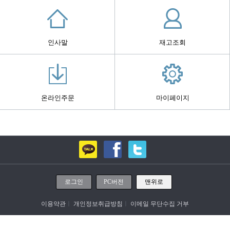
인사말
재고조회
온라인주문
마이페이지
로그인
PC버전
맨위로
이용약관
ㅣ
개인정보취급방침
ㅣ
이메일 무단수집 거부