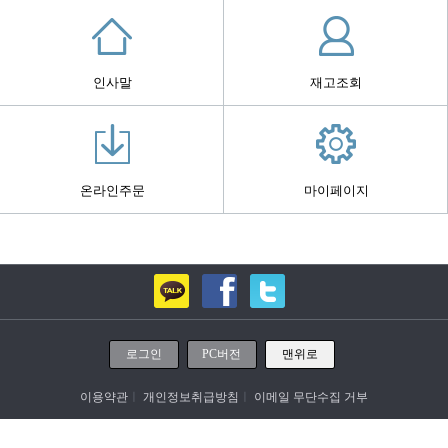
인사말
재고조회
온라인주문
마이페이지
로그인
PC버전
맨위로
이용약관
ㅣ
개인정보취급방침
ㅣ
이메일 무단수집 거부