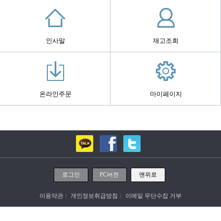
인사말
재고조회
온라인주문
마이페이지
로그인
PC버전
맨위로
이용약관
ㅣ
개인정보취급방침
ㅣ
이메일 무단수집 거부