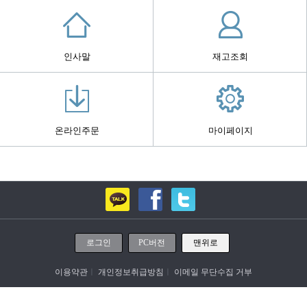
인사말
재고조회
온라인주문
마이페이지
로그인
PC버전
맨위로
이용약관
ㅣ
개인정보취급방침
ㅣ
이메일 무단수집 거부