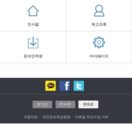
인사말
재고조회
온라인주문
마이페이지
로그인
PC버전
맨위로
이용약관
ㅣ
개인정보취급방침
ㅣ
이메일 무단수집 거부