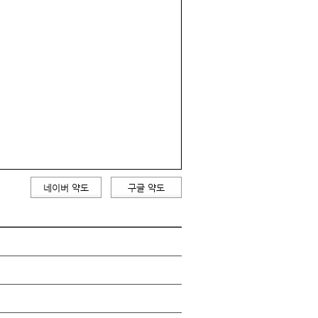
네이버 약도
구글 약도