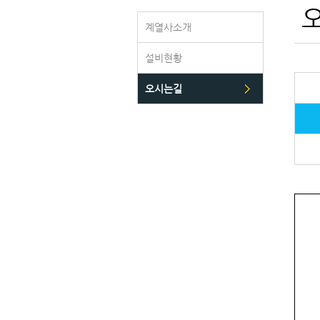
계열사소개
설비현황
오시는길