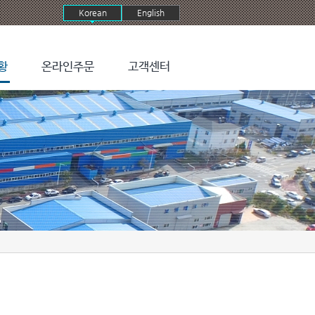
Korean
English
황
온라인주문
고객센터