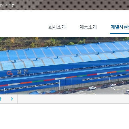
라인 시스템
회사소개
제품소개
계열사현
황