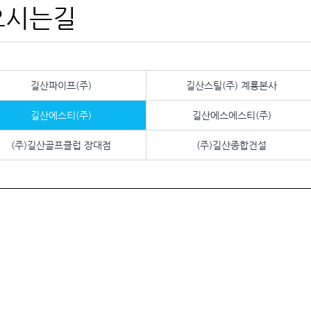
오시는길
길산파이프(주)
길산스틸(주) 계룡본사
길산에스티(주)
길산에스에스티(주)
(주)길산골프클럽 장대점
(주)길산종합건설