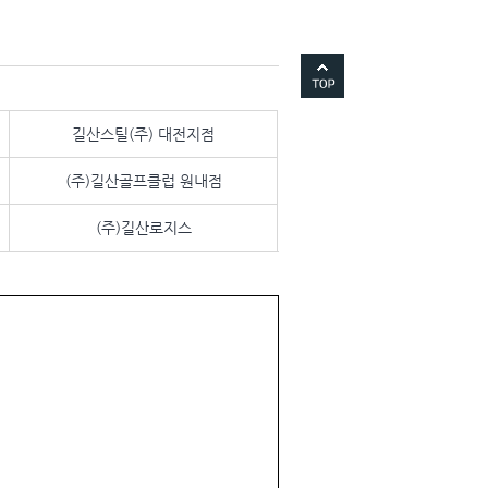
길산스틸(주) 대전지점
(주)길산골프클럽 원내점
(주)길산로지스